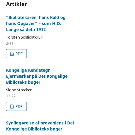
Artikler
”Bibliotekaren, hans Kald og
hans Opgaver” – som H.O.
Lange så det i 1912
Torsten Schlichtkrull
3-11
PDF
Kongelige Kendetegn
Ejermærker på Det Kongelige
Biblioteks bøger
Signe Strecker
12-27
PDF
Synliggørelse af proveniens i Det
Kongelige Biblioteks bøger