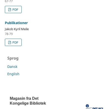
67-77
PDF
Publikationer
Jakob Kyril Meile
78-79
PDF
Sprog
Dansk
English
Magasin fra Det
Kongelige Bibliotek