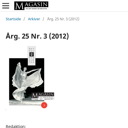
Startside
/
Arkiver
/
Årg. 25 Nr. 3 (2012)
Årg. 25 Nr. 3 (2012)
Redaktion: