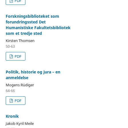
PDF
Forskningsbiblioteket som
forundringssted Det
Humanistiske Fakultetsbibliotek
som et tredje sted
Kirsten Thomsen
50-63
PDF
Politik, historie og jura – en
anmeldelse
Mogens Rüdiger
64-66
PDF
Kronik
Jakob Kyril Meile