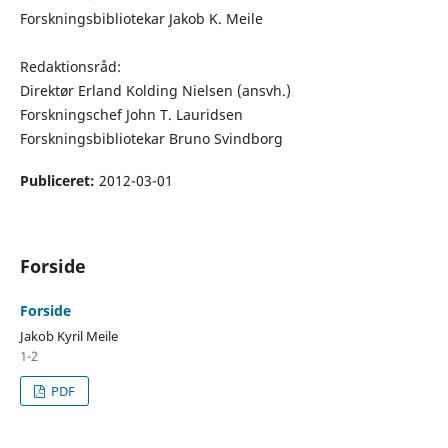
Forskningsbibliotekar Jakob K. Meile
Redaktionsråd:
Direktør Erland Kolding Nielsen (ansvh.)
Forskningschef John T. Lauridsen
Forskningsbibliotekar Bruno Svindborg
Publiceret:
2012-03-01
Forside
Forside
Jakob Kyril Meile
1-2
PDF