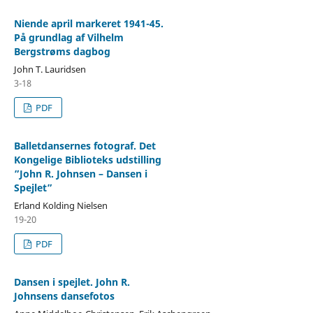
Niende april markeret 1941-45.
På grundlag af Vilhelm
Bergstrøms dagbog
John T. Lauridsen
3-18
PDF
Balletdansernes fotograf. Det
Kongelige Biblioteks udstilling
”John R. Johnsen – Dansen i
Spejlet”
Erland Kolding Nielsen
19-20
PDF
Dansen i spejlet. John R.
Johnsens dansefotos