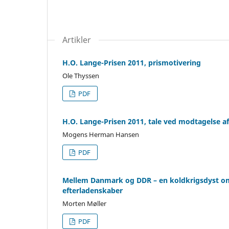
Artikler
H.O. Lange-Prisen 2011, prismotivering
Ole Thyssen
PDF
H.O. Lange-Prisen 2011, tale ved modtagelse af
Mogens Herman Hansen
PDF
Mellem Danmark og DDR – en koldkrigsdyst om
efterladenskaber
Morten Møller
PDF