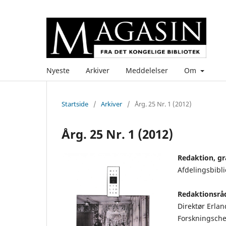
Nyeste
Arkiver
Meddelelser
Om
Startside
/
Arkiver
/
Årg. 25 Nr. 1 (2012)
Årg. 25 Nr. 1 (2012)
Redaktion, gra
Afdelingsbibli
Redaktionsrå
Direktør Erla
Forskningsche