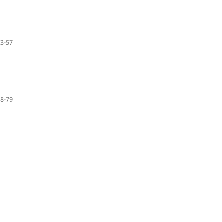
43-57
58-79