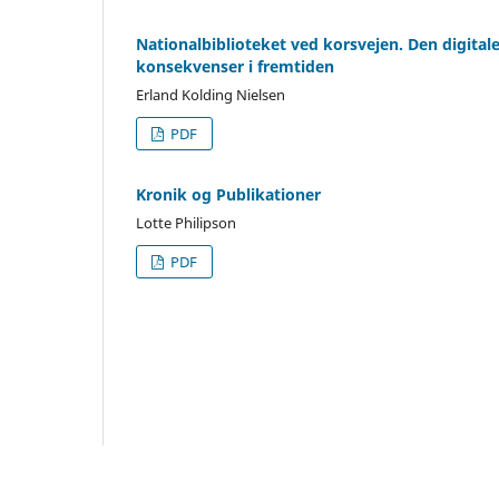
Nationalbiblioteket ved korsvejen. Den digital
konsekvenser i fremtiden
Erland Kolding Nielsen
PDF
Kronik og Publikationer
Lotte Philipson
PDF