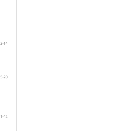
3-14
15-20
21-42