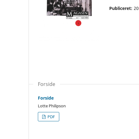
Publiceret:
20
Forside
Forside
Lotte Philipson
PDF