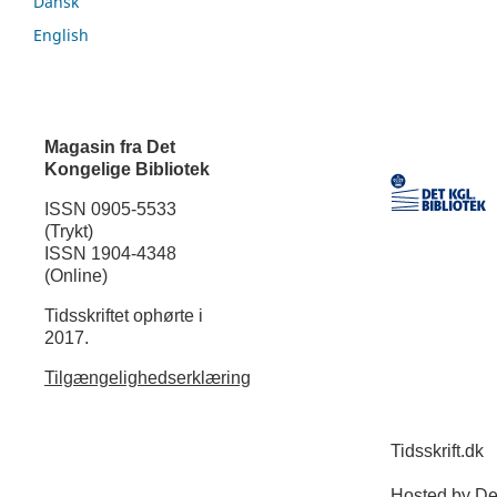
Dansk
English
Magasin fra Det
Kongelige Bibliotek
ISSN 0905-5533
(Trykt)
ISSN 1904-4348
(Online)
Tidsskriftet ophørte i
2017.
Tilgængelighedserklæring