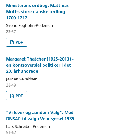
Ministerens ordbog. Matthias
Moths store danske ordbog
1700-1717
Svend Eegholm-Pedersen
23-37
PDF
Margaret Thatcher (1925-2013) -
en kontroversiel politiker i det
20. århundrede
Jørgen Sevaldsen
38-49
PDF
"Vi lever og aander i Valg". Med
DNSAP til valg i Vendsyssel 1935
Lars Schreiber Pedersen
51-62