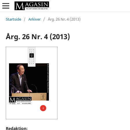
Startside
/
Arkiver
/
Årg. 26 Nr. 4 (2013)
Årg. 26 Nr. 4 (2013)
Redaktion: