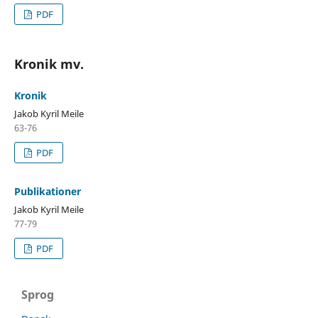
PDF
Kronik mv.
Kronik
Jakob Kyril Meile
63-76
PDF
Publikationer
Jakob Kyril Meile
77-79
PDF
Sprog