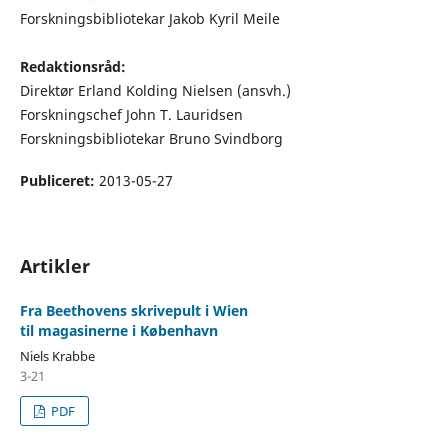
Forskningsbibliotekar Jakob Kyril Meile
Redaktionsråd:
Direktør Erland Kolding Nielsen (ansvh.)
Forskningschef John T. Lauridsen
Forskningsbibliotekar Bruno Svindborg
Publiceret:
2013-05-27
Artikler
Fra Beethovens skrivepult i Wien
til magasinerne i København
Niels Krabbe
3-21
PDF