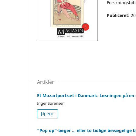
Forskningsbib
Publiceret:
20
Artikler
Et Mozartportræt i Danmark. Løsningen på en 
Inger Sørensen
PDF
“Pop op”-bøger … eller to tidlige bevægelige b