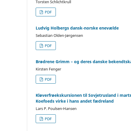
Torsten Schlichtkrull
PDF
Ludvig Holbergs dansk-norske enevælde
Sebastian Olden-Jørgensen
PDF
Brødrene Grimm – og deres danske bekendtsk
Kirsten Fenger
PDF
Kløverfrøekskursionen til Sovjetrusland i marts 
Koefoeds virke i hans andet fædreland
Lars P. Poulsen-Hansen
PDF