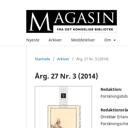
Nyeste
Arkiver
Meddelelser
Om
Startside
/
Arkiver
/
Årg. 27 Nr. 3 (2014)
Årg. 27 Nr. 3 (2014)
Redaktion:
Forskningsbibl
Redaktionsrå
Direktør Erlan
Forskningsche