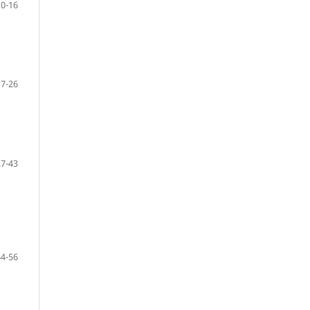
10-16
17-26
27-43
44-56