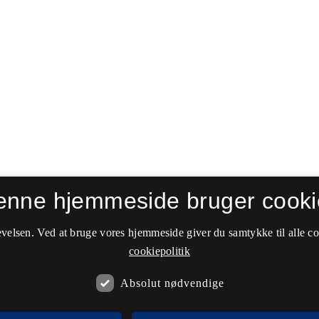
enne hjemmeside bruger cooki
velsen. Ved at bruge vores hjemmeside giver du samtykke til alle c
cookiepolitik
Absolut nødvendige