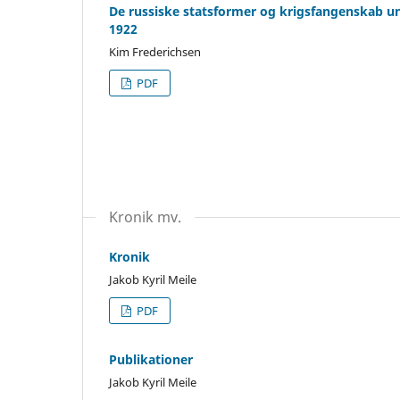
De russiske statsformer og krigsfangenskab un
1922
Kim Frederichsen
PDF
Kronik mv.
Kronik
Jakob Kyril Meile
PDF
Publikationer
Jakob Kyril Meile