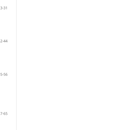
23-31
32-44
45-56
57-65