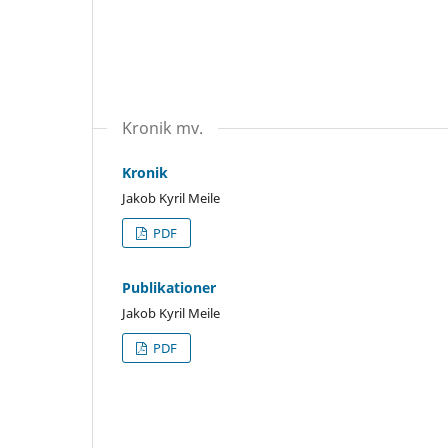
Kronik mv.
Kronik
Jakob Kyril Meile
PDF
Publikationer
Jakob Kyril Meile
PDF