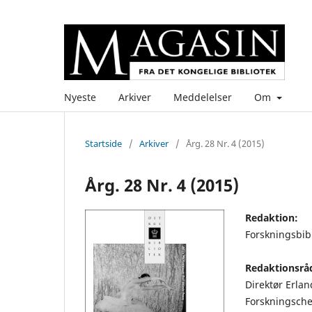
Nyeste
Arkiver
Meddelelser
Om
Startside
/
Arkiver
/
Årg. 28 Nr. 4 (2015)
Årg. 28 Nr. 4 (2015)
Redaktion:
Forskningsbibl
Redaktionsrå
Direktør Erlan
Forskningsche