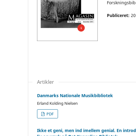
Forskningsbib
Publiceret:
20
Artikler
Danmarks Nationale Musikbibliotek
Erland Kolding Nielsen
PDF
Ikke et geni, men ind imellem genial. En introd