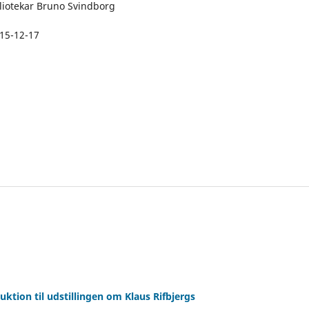
liotekar Bruno Svindborg
15-12-17
uktion til udstillingen om Klaus Rifbjergs