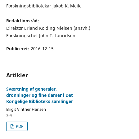
Forskningsbibliotekar Jakob K. Meile
Redaktionsråd:
Direktør Erland Kolding Nielsen (ansvh.)
Forskningschef John T. Lauridsen
Publiceret:
2016-12-15
Artikler
Sværtning af generaler,
dronninger og fine damer i Det
Kongelige Biblioteks samlinger
Birgit Vinther Hansen
3-9
PDF