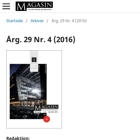
Startside
/
Arkiver
/
Årg. 29 Nr. 4 (2016)
Årg. 29 Nr. 4 (2016)
Redaktion: