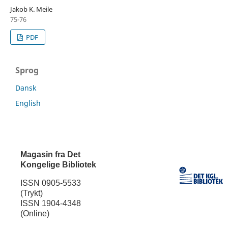
Jakob K. Meile
75-76
PDF
Sprog
Dansk
English
Magasin fra Det
Kongelige Bibliotek
ISSN 0905-5533
(Trykt)
ISSN 1904-4348
(Online)