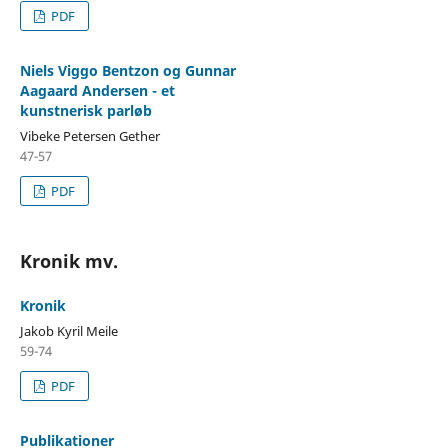
PDF
Niels Viggo Bentzon og Gunnar
Aagaard Andersen - et
kunstnerisk parløb
Vibeke Petersen Gether
47-57
PDF
Kronik mv.
Kronik
Jakob Kyril Meile
59-74
PDF
Publikationer