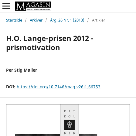
Startside
/
Arkiver
/
Årg. 26 Nr. 1 (2013)
/
Artikler
H.O. Lange-prisen 2012 -
prismotivation
Per Stig Møller
DOI:
https://doi.org/10.7146/mag.v26i1.66753