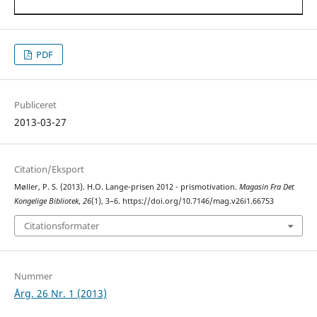
PDF
Publiceret
2013-03-27
Citation/Eksport
Møller, P. S. (2013). H.O. Lange-prisen 2012 - prismotivation.
Magasin Fra Det
Kongelige Bibliotek
,
26
(1), 3–6. https://doi.org/10.7146/mag.v26i1.66753
Citationsformater
Nummer
Årg. 26 Nr. 1 (2013)