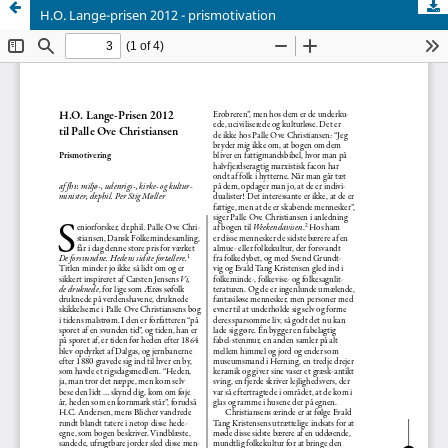
H.O. Lange-prisen 2012 - prismotivation