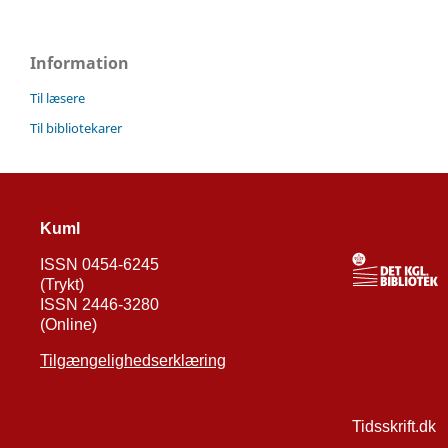
Information
Til læsere
Til bibliotekarer
Kuml
ISSN 0454-6245
(Trykt)
ISSN 2446-3280
(Online)
Tilgængelighedserklæring