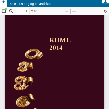
Kalø – En bog og et landskab