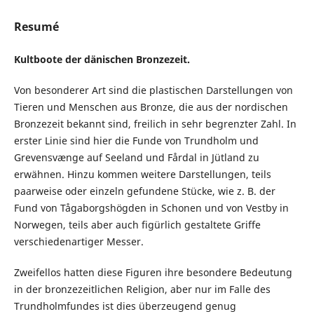
Resumé
Kultboote der dänischen Bronzezeit.
Von besonderer Art sind die plastischen Darstellungen von
Tieren und Menschen aus Bronze, die aus der nordischen
Bronzezeit bekannt sind, freilich in sehr begrenzter Zahl. In
erster Linie sind hier die Funde von Trundholm und
Grevensvænge auf Seeland und Fårdal in Jütland zu
erwähnen. Hinzu kommen weitere Darstellungen, teils
paarweise oder einzeln gefundene Stücke, wie z. B. der
Fund von Tågaborgshögden in Schonen und von Vestby in
Norwegen, teils aber auch figürlich gestaltete Griffe
verschiedenartiger Messer.
Zweifellos hatten diese Figuren ihre besondere Bedeutung
in der bronzezeitlichen Religion, aber nur im Falle des
Trundholmfundes ist dies überzeugend genug