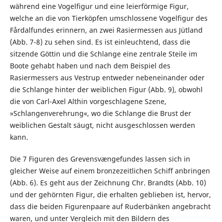
während eine Vogelfigur und eine leierförmige Figur,
welche an die von Tierköpfen umschlossene Vogelfigur des
Fårdalfundes erinnern, an zwei Rasiermessen aus Jütland
(Abb. 7-8) zu sehen sind. Es ist einleuchtend, dass die
sitzende Göttin und die Schlange eine zentrale Steile im
Boote gehabt haben und nach dem Beispiel des
Rasiermessers aus Vestrup entweder nebeneinander oder
die Schlange hinter der weiblichen Figur (Abb. 9), obwohl
die von Carl-Axel Althin vorgeschlagene Szene,
»Schlangenverehrung«, wo die Schlange die Brust der
weiblichen Gestalt säugt, nicht ausgeschlossen werden
kann.
Die 7 Figuren des Grevensvængefundes lassen sich in
gleicher Weise auf einem bronzezeitlichen Schiff anbringen
(Abb. 6). Es geht aus der Zeichnung Chr. Brandts (Abb. 10)
und der gehörnten Figur, die erhalten geblieben ist, hervor,
dass die beiden Figurenpaare auf Ruderbänken angebracht
waren, und unter Vergleich mit den Bildern des