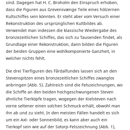
sind. Dagegen hat H. C. Broholm den Einspruch erhoben,
dass die Figuren aus Grevensvænge Teile eines hölzernen
Kultschiffes sein könnten. Er steht aber vom Versuch einer
Rekonstruktion des ursprünglichen Kultbildes ab.
Verwendet man indessen die klassische Wiedergabe des
bronzezeitlichen Schiffes, das sich zu Tausenden findet, als
Grundlage einer Rekonstruktion, dann bilden die Figuren
der beiden Gruppen eine wohlkomponierte Ganzheit, in
welcher nichts fehlt.
Die drei Tierfiguren des Fårdalfundes lassen sich an den
Stevenspitzen eines bronzezeitlichen Schiffes zwanglos
anbringen (Abb. 5). Zahlreich sind die Felszeichnungen, wo
die Schiffe an den beiden hochgeschwungenen Steven
ähnliche Tierköpfe tragen, wogegen der Kielsteven nach
vorne seltener einen solchen Schmuck erhält, obwohl man
ihn ab und zu sieht. In den meisten Fällen handelt es sich
um ein Axt- oder Sonnenbild, es kann aber auch ein
Tierkopf sein wie auf der Sotorp-Felszeichnung (Abb. 1),