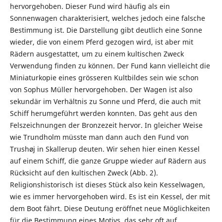
hervorgehoben. Dieser Fund wird häufig als ein
Sonnenwagen charakterisiert, welches jedoch eine falsche
Bestimmung ist. Die Darstellung gibt deutlich eine Sonne
wieder, die von einem Pferd gezogen wird, ist aber mit
Rädern ausgestattet, um zu einem kultischen Zweck
Verwendung finden zu können. Der Fund kann vielleicht die
Miniaturkopie eines grösseren Kultbildes sein wie schon
von Sophus Müller hervorgehoben. Der Wagen ist also
sekundär im Verhältnis zu Sonne und Pferd, die auch mit
Schiff herumgeführt werden konnten. Das geht aus den
Felszeichnungen der Bronzezeit hervor. In gleicher Weise
wie Trundholm müsste man dann auch den Fund von
Trushøj in Skallerup deuten. Wir sehen hier einen Kessel
auf einem Schiff, die ganze Gruppe wieder auf Rädern aus
Rücksicht auf den kultischen Zweck (Abb. 2).
Religionshistorisch ist dieses Stück also kein Kesselwagen,
wie es immer hervorgehoben wird. Es ist ein Kessel, der mit
dem Boot fährt. Diese Deutung eröffnet neue Möglichkeiten
für die Bestimmung eines Motivs, das sehr oft auf