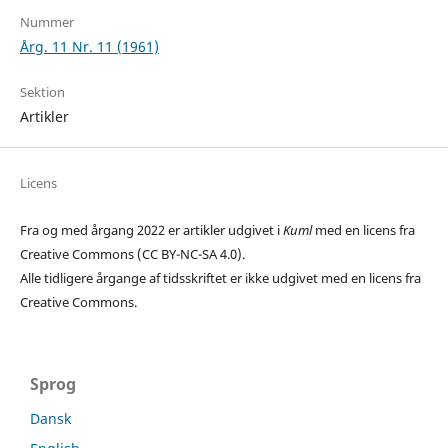
Nummer
Årg. 11 Nr. 11 (1961)
Sektion
Artikler
Licens
Fra og med årgang 2022 er artikler udgivet i
Kuml
med en licens fra
Creative Commons (CC BY-NC-SA 4.0).
Alle tidligere årgange af tidsskriftet er ikke udgivet med en licens fra
Creative Commons.
Sprog
Dansk