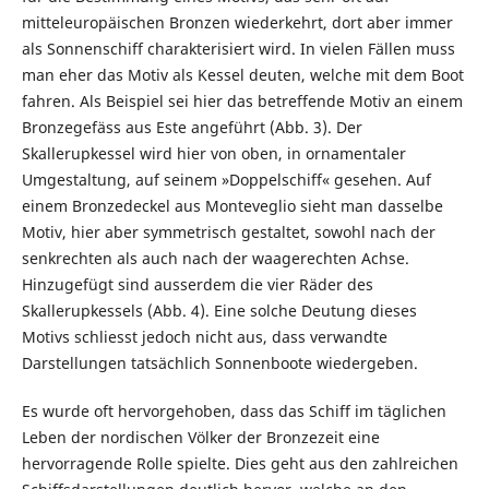
mitteleuropäischen Bronzen wiederkehrt, dort aber immer
als Sonnenschiff charakterisiert wird. In vielen Fällen muss
man eher das Motiv als Kessel deuten, welche mit dem Boot
fahren. Als Beispiel sei hier das betreffende Motiv an einem
Bronzegefäss aus Este angeführt (Abb. 3). Der
Skallerupkessel wird hier von oben, in ornamentaler
Umgestaltung, auf seinem »Doppelschiff« gesehen. Auf
einem Bronzedeckel aus Monteveglio sieht man dasselbe
Motiv, hier aber symmetrisch gestaltet, sowohl nach der
senkrechten als auch nach der waagerechten Achse.
Hinzugefügt sind ausserdem die vier Räder des
Skallerupkessels (Abb. 4). Eine solche Deutung dieses
Motivs schliesst jedoch nicht aus, dass verwandte
Darstellungen tatsächlich Sonnenboote wiedergeben.
Es wurde oft hervorgehoben, dass das Schiff im täglichen
Leben der nordischen Völker der Bronzezeit eine
hervorragende Rolle spielte. Dies geht aus den zahlreichen