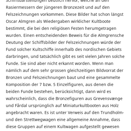
Schiffsdarstellungen deutlich hervor, welche an den
Rasiermessern der jüngeren Bronzezeit und auf den
Felszeichnungen vorkommen. Diese Bilder hat schon längst
Oscar Almgren als Wiedergaben wirklicher Kultboote
bestimmt, die bei den religiösen Festen herumgetragen
wurden. Einen entscheidenden Beweis für die Almgrensche
Deutung der Schiffsbilder der Felszeichnungen würde der
Fund solcher Kultschiffe innerhalb des nordischen Gebiets
darbringen, und tatsächlich gibt es seit vielen Jahren solche
Funde. Sie sind aber nicht erkannt worden. Wenn man
nämlich auf dem sehr grossen gleichzeitigen Bildvorrat der
Bronzen und Felszeichnungen baut und eine gesam­melte
Komposition der 7 bzw. 5 Einzelfiguren, aus denen die
beiden Funde bestehen, berücksichtigt, dann wird es
wahrscheinlich, dass die Bronzefiguren aus Grevensvænge
und Fårdal ursprünglich auf Miniaturkultbooten aus Holz
angebracht waren. Es ist unter Verweis auf den Trundholm-
und den Strettwegwagen eine allgemeine Annahme, dass
diese Gruppen auf einem Kultwagen aufgestellt gewesen