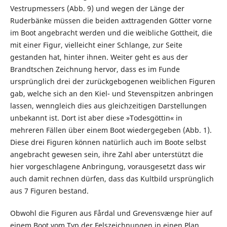
Vestrupmessers (Abb. 9) und wegen der Länge der
Ruderbänke müssen die beiden axttragenden Götter vorne
im Boot angebracht werden und die weibliche Gottheit, die
mit einer Figur, vielleicht einer Schlange, zur Seite
gestanden hat, hinter ihnen. Weiter geht es aus der
Brandtschen Zeichnung hervor, dass es im Funde
ursprünglich drei der zurückgebogenen weiblichen Figuren
gab, welche sich an den Kiel- und Stevenspitzen anbringen
lassen, wenngleich dies aus gleichzeitigen Darstellungen
unbekannt ist. Dort ist aber diese »Todesgöttin« in
mehreren Fällen über einem Boot wiedergegeben (Abb. 1).
Diese drei Figuren können natürlich auch im Boote selbst
angebracht gewesen sein, ihre Zahl aber unterstützt die
hier vorgeschlagene Anbringung, vorausgesetzt dass wir
auch damit rechnen dürfen, dass das Kultbild ursprünglich
aus 7 Figuren bestand.
Obwohl die Figuren aus Fårdal und Grevensvænge hier auf
einem Boot vom Typ der Felszeichnungen in einen Plan