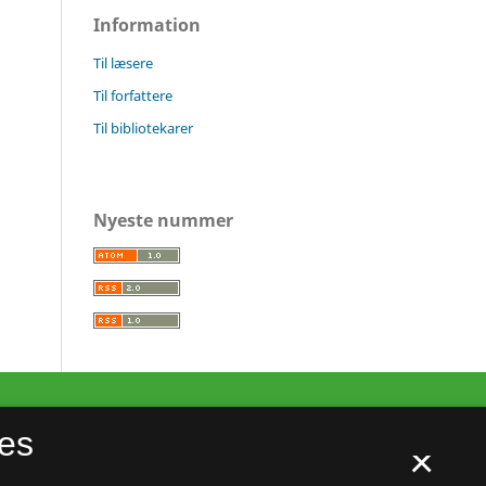
Information
Til læsere
Til forfattere
Til bibliotekarer
Nyeste nummer
es
×