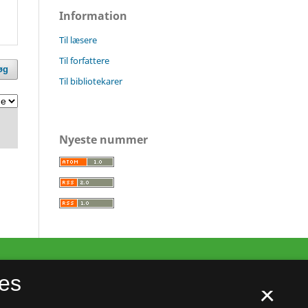
Information
Til læsere
Til forfattere
øg
Til bibliotekarer
Nyeste nummer
es
×