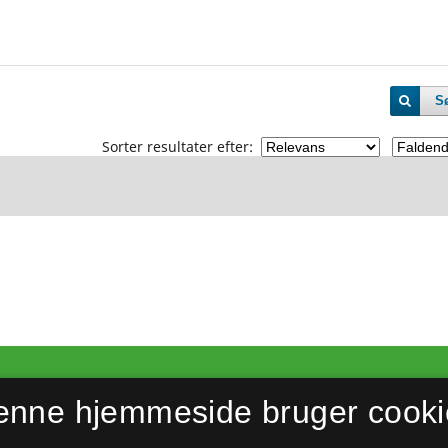
S
Sorter resultater efter:
enne hjemmeside bruger cooki