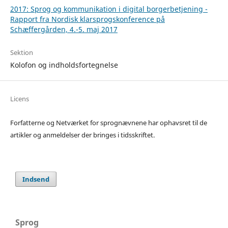
2017: Sprog og kommunikation i digital borgerbetjening -
Rapport fra Nordisk klarsprogskonference på
Schæffergården, 4.-5. maj 2017
Sektion
Kolofon og indholdsfortegnelse
Licens
Forfatterne og Netværket for sprognævnene har ophavsret til de
artikler og anmeldelser der bringes i tidsskriftet.
Indsend
Sprog