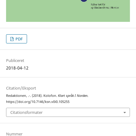
PDF
Publiceret
2018-04-12
Citation/Eksport
Redaktionen, .-. (2018). Kolofon.
Klart språk I Norden
.
https://doi.org/10.7146/ksn.v0i0.105255
Citationsformater
Nummer