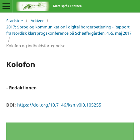
Startside
/
Arkiver
/
2017: Sprog og kommunikation i digital borgerbetjening - Rapport
fra Nordisk klarsprogskonference på Schæffergården, 4.-5. maj 2017
/
Kolofon og indholdsfortegnelse
Kolofon
- Redaktionen
DOI:
https://doi.org/10.7146/ksn.v0i0.105255