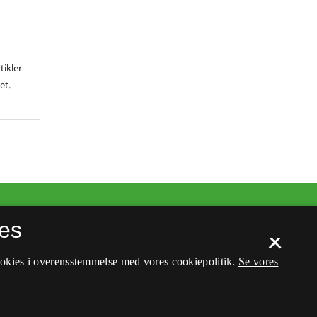
tikler
et.
es
×
ookies i overensstemmelse med vores cookiepolitik.
Se vores