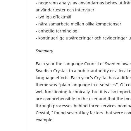
• noggrann analys av användarnas behov utifrå
användartester och intervjuer
• tydliga effektmål
• nära samarbete mellan olika kompetenser
• enhetlig terminologi
• kontinuerliga utvärderingar och revideringar 
Summary
Each year the Language Council of Sweden award
Swedish Crystal, to a public authority or a local m
language efforts. Each year’s Crystal has a diffe
theme was “plain language in e-services”. Of co
well functioning technically, but it is also impor
are comprehensible to the user and that the tone
through processes behind three services nominat
Crystal, I found several key factors that were co
example: