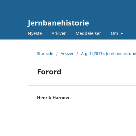
Jernbanehistorie
Nyeste
Arkiver
Meddelelser
Om
Startside
/
Arkiver
/
Årg. 1 (2013): Jernbanehistorie
Forord
Henrik Harnow