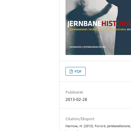
PDF
Publiceret
2013-02-28
Citation/Eksport
Harnow, H. (2013). Forord.
Jernbanehistorie