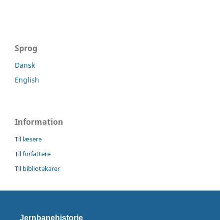
Sprog
Dansk
English
Information
Til læsere
Til forfattere
Til bibliotekarer
Jernbanehistorie