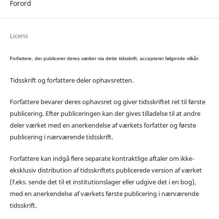
Forord
Licens
Forfattere, der publicerer deres værker via dette tidsskrift, accepterer følgende vilkår:
Tidsskrift og forfattere deler ophavsretten.
Forfattere bevarer deres ophavsret og giver tidsskriftet ret til første
publicering. Efter publiceringen kan der gives tilladelse til at andre
deler værket med en anerkendelse af værkets forfatter og første
publicering i nærværende tidsskrift.
Forfattere kan indgå flere separate kontraktlige aftaler om ikke-
eksklusiv distribution af tidsskriftets publicerede version af værket
(f.eks. sende det til et institutionslager eller udgive det i en bog),
med en anerkendelse af værkets første publicering i nærværende
tidsskrift.