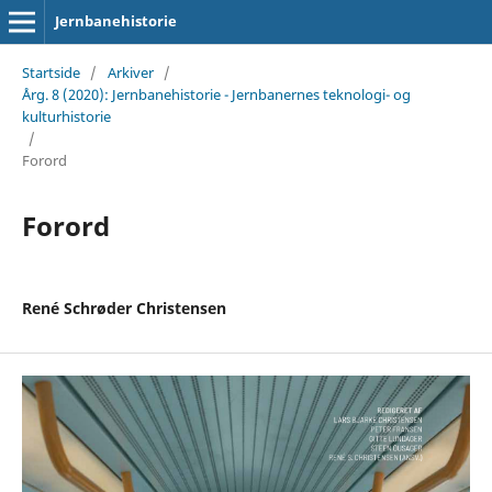
Jernbanehistorie
Startside
/
Arkiver
/
Årg. 8 (2020): Jernbanehistorie - Jernbanernes teknologi- og
kulturhistorie
/
Forord
Forord
René Schrøder Christensen