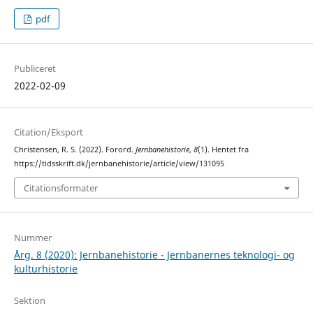
pdf
Publiceret
2022-02-09
Citation/Eksport
Christensen, R. S. (2022). Forord.
Jernbanehistorie
,
8
(1). Hentet fra
https://tidsskrift.dk/jernbanehistorie/article/view/131095
Citationsformater
Nummer
Årg. 8 (2020): Jernbanehistorie - Jernbanernes teknologi- og
kulturhistorie
Sektion