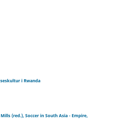
lseskultur i Rwanda
ills (red.), Soccer in South Asia - Empire,