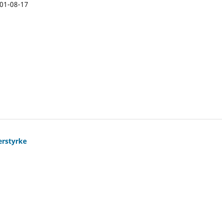
01-08-17
erstyrke