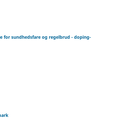
e for sundhedsfare og regelbrud - doping-
mark