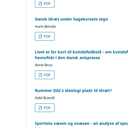
PDF
Dansk idræt under hagekorsets tegn
Hans Bonde
PDF
Livet er for kort til kvindefodbold - om kvind
homofobi i den dansk avispresse
Anne Brus
PDF
Rummer DGI's ideologi plads til idræt?
Keld Brandt
PDF
Sportens væsen og uvæsen - en analyse af sport