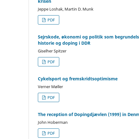
krisen
Jeppe Loshak, Martin D. Munk
PDF
Sejrskode, økonomi og politik som begrundels
historie og doping i DDR
Giselher Spitzer
PDF
Cykelsport og fremskridtsoptimisme
Verner Møller
PDF
The reception of Dopingdjævlen (1999) in Den
John Hoberman
PDF