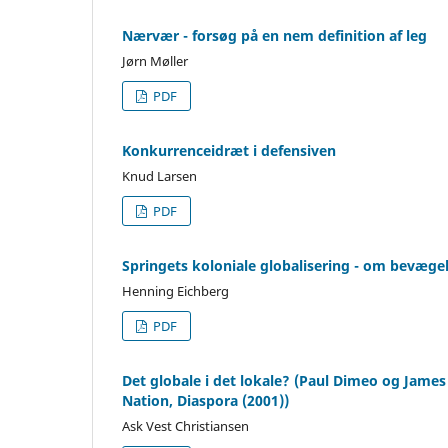
Nærvær - forsøg på en nem definition af leg
Jørn Møller
PDF
Konkurrenceidræt i defensiven
Knud Larsen
PDF
Springets koloniale globalisering - om bevæge
Henning Eichberg
PDF
Det globale i det lokale? (Paul Dimeo og James M
Nation, Diaspora (2001))
Ask Vest Christiansen