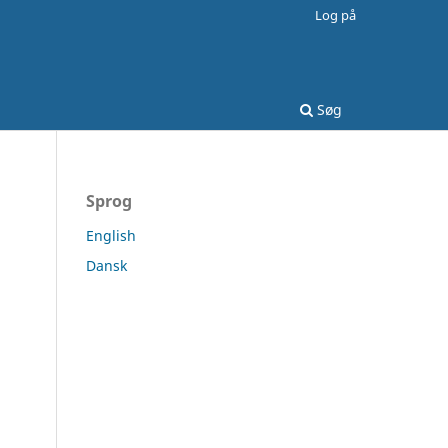
Log på
Søg
Sprog
English
Dansk