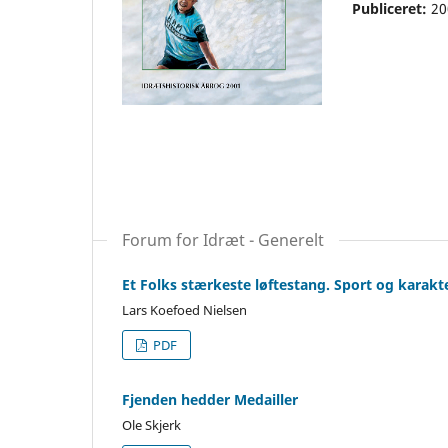
Publiceret:
20
Forum for Idræt - Generelt
Et Folks stærkeste løftestang. Sport og karakt
Lars Koefoed Nielsen
PDF
Fjenden hedder Medailler
Ole Skjerk