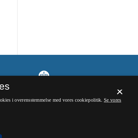
es
×
ookies i overensstemmelse med vores cookiepolitik.
Se vores