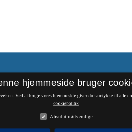
enne hjemmeside bruger cooki
velsen. Ved at bruge vores hjemmeside giver du samtykke til alle c
rtsat som
Forum for Idræt
.
cookiepolitik
Absolut nødvendige