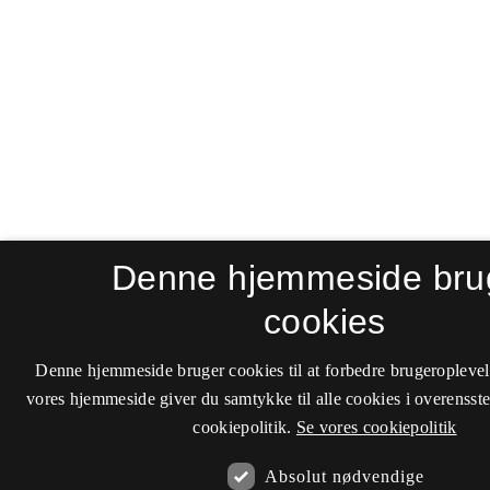
Denne hjemmeside bru
cookies
Denne hjemmeside bruger cookies til at forbedre brugeroplevel
vores hjemmeside giver du samtykke til alle cookies i overenss
cookiepolitik.
Se vores cookiepolitik
Absolut nødvendige