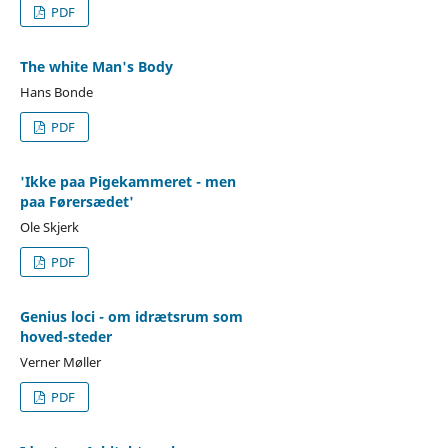
PDF
The white Man's Body
Hans Bonde
PDF
'Ikke paa Pigekammeret - men
paa Førersædet'
Ole Skjerk
PDF
Genius loci - om idrætsrum som
hoved-steder
Verner Møller
PDF