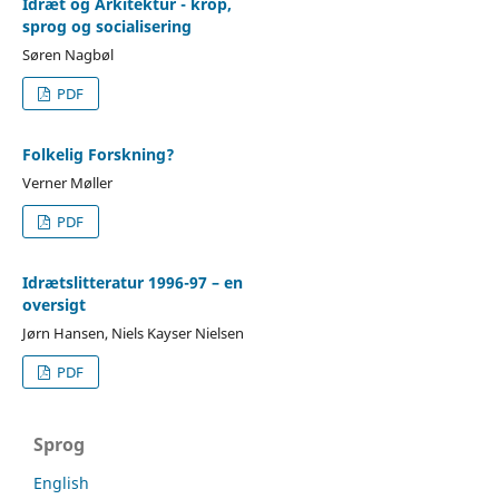
Idræt og Arkitektur - krop,
sprog og socialisering
Søren Nagbøl
PDF
Folkelig Forskning?
Verner Møller
PDF
Idrætslitteratur 1996-97 – en
oversigt
Jørn Hansen, Niels Kayser Nielsen
PDF
Sprog
English