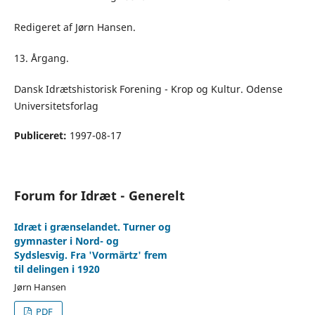
Redigeret af Jørn Hansen.
13. Årgang.
Dansk Idrætshistorisk Forening - Krop og Kultur. Odense
Universitetsforlag
Publiceret:
1997-08-17
Forum for Idræt - Generelt
Idræt i grænselandet. Turner og
gymnaster i Nord- og
Sydslesvig. Fra 'Vormärtz' frem
til delingen i 1920
Jørn Hansen
PDF