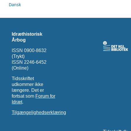
Dansk
Idræthistorisk
Årbog
ISSN 0900-8632
(Trykt)
ISSN 2246-6452
(Online)
Tidsskriftet
udkommer ikke
længere. Det er
fortsat som
Forum for
Idræt
.
Tilgængelighedserklæring