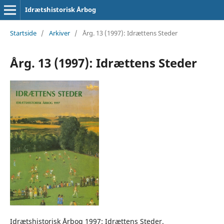
Idrætshistorisk Årbog
Startside
/
Arkiver
/
Årg. 13 (1997): Idrættens Steder
Årg. 13 (1997): Idrættens Steder
Idrætshistorisk Årbog 1997: Idrættens Steder.