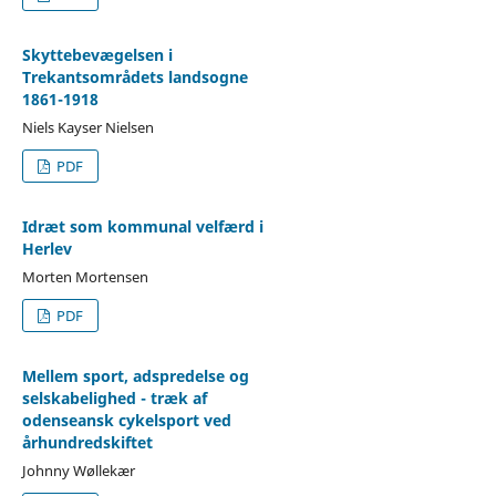
Skyttebevægelsen i
Trekantsområdets landsogne
1861-1918
Niels Kayser Nielsen
PDF
Idræt som kommunal velfærd i
Herlev
Morten Mortensen
PDF
Mellem sport, adspredelse og
selskabelighed - træk af
odenseansk cykelsport ved
århundredskiftet
Johnny Wøllekær