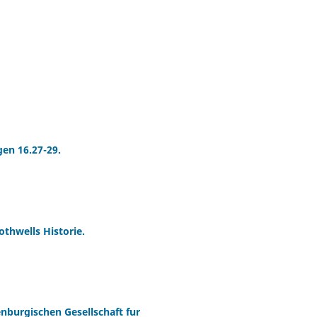
gen 16.27-29.
thwells Historie.
burgischen Gesellschaft fur