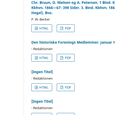
Chr. Bruun, O. Nielsen og A. Petersen. 1 Bind. 
Kbhvn. 1866—67: 398 Sider. 3. Bind. Kbhvn. 18
Hegel). Bvo.
P. W. Becker
HTML
PDF
Den historiske Forenings Medlemmer. Januar 1
- Redaktionen
HTML
PDF
[Ingen Titel]
- Redaktionen
HTML
PDF
[Ingen Titel]
- Redaktionen