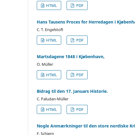
HTML
PDF
Hans Tausens Proces for Herredagen i Kjøbenh
C. T. Engelstoft
HTML
PDF
Martsdagene 1848 i Kjøbenhavn,
O. Müller
HTML
PDF
Bidrag til den 17. Januars Historie.
C. Paludan-Müller
HTML
PDF
Nogle Anmærkninger til den store nordiske Kri
F. Schiern