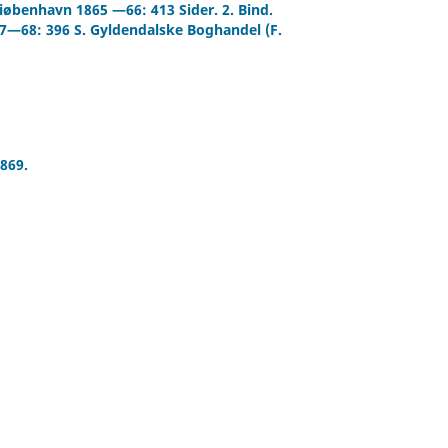
Kiøbenhavn 1865 —66: 413 Sider. 2. Bind.
67—68: 396 S. Gyldendalske Boghandel (F.
869.