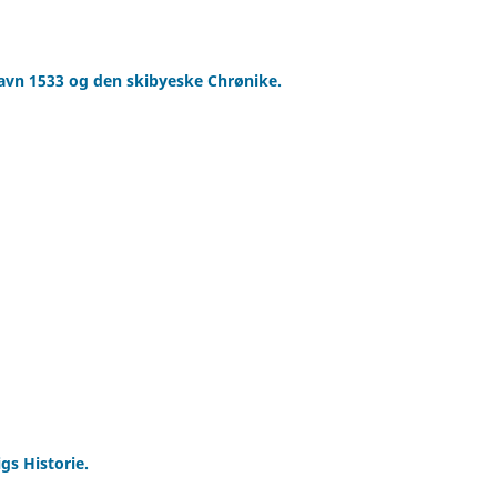
avn 1533 og den skibyeske Chrønike.
gs Historie.