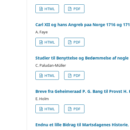
HTML
PDF
Carl XII og hans Angreb paa Norge 1716 og 171
A. Faye
HTML
PDF
Studier til Benyttelse og Bedømmelse af nogle Ki
C. Paludan-Müller
HTML
PDF
Breve fra Geheimeraad P. G. Bang til Provst H.
E. Holm
HTML
PDF
Endnu et lille Bidrag til Martsdagenes Historie.