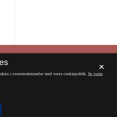
es
×
ookies i overensstemmelse med vores cookiepolitik.
Se vores