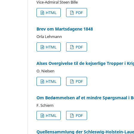
Vice-Admiral Steen Bille
HTML
PDF
Brev om Martsdagene 1848
Orla Lehmann
HTML
PDF
Alses Overgivelse til de kejserlige Tropper i Kri
O. Nielsen
HTML
PDF
Om Bedømmelsen af et mindre Spørgsmaal i Bo
F. Schiern
HTML
PDF
Quellensammlung der Schleswig-Holstein-Lauen