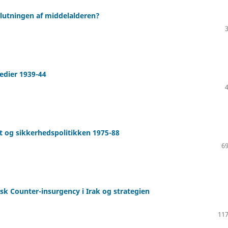
slutningen af middelalderen?
edier 1939-44
t og sikkerhedspolitikken 1975-88
69
 Counter-insurgency i Irak og strategien
117