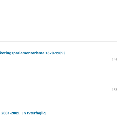
folketingsparlamentarisme 1870-1909?
146
153
k 2001-2009. En tværfaglig