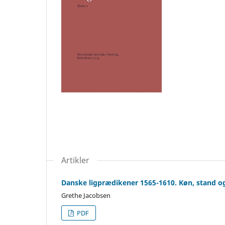
Artikler
Danske ligprædikener 1565-1610. Køn, stand og
Grethe Jacobsen
PDF