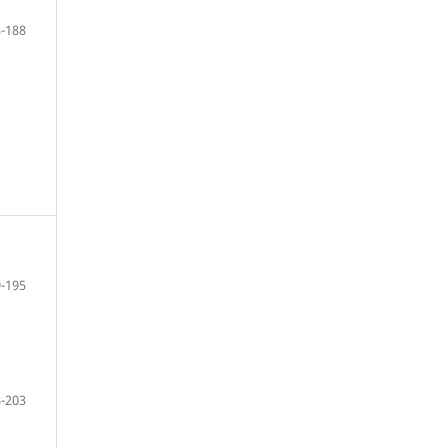
-188
-195
-203