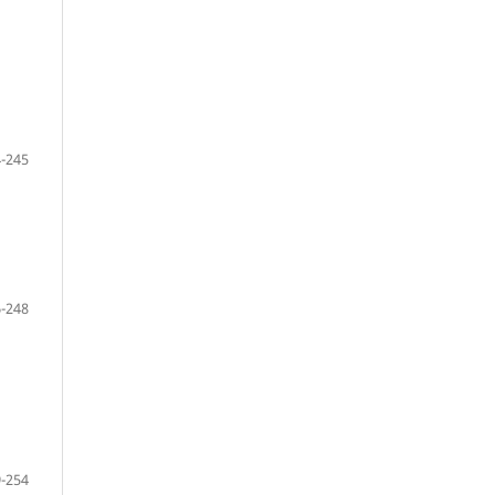
-245
-248
-254