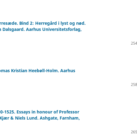
rresæde. Bind 2: Herregård i lyst og nød.
 Dalsgaard. Aarhus Universitetsforlag,
254
omas Kristian Heebøll-Holm. Aarhus
258
0-1525. Essays in honour of Professor
s Kjær & Niels Lund. Ashgate, Farnham,
265