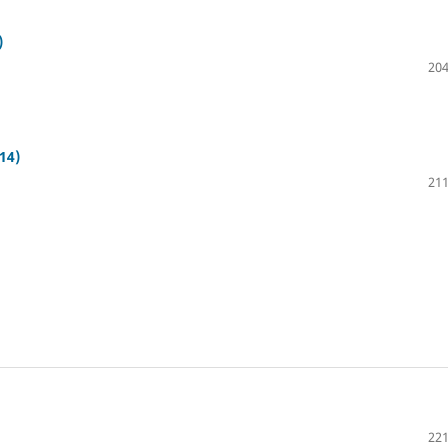
)
204
014)
211
221