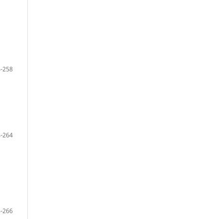
-258
-264
-266