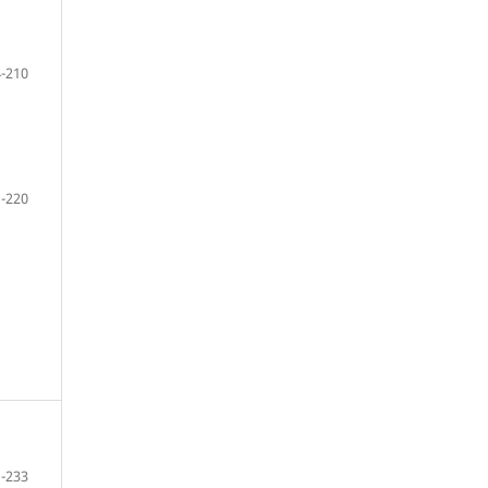
-210
-220
-233