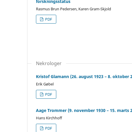
forskningsstatus
Rasmus Brun Pedersen, Karen Gram-Skjold
PDF
Nekrologer
Kristof Glamann (26. august 1923 – 8. oktober 
Erik Gøbel
PDF
Aage Trommer (9. november 1930 – 15. marts 
Hans Kirchhoff
PDF