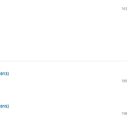
163
2013)
189
2015)
198