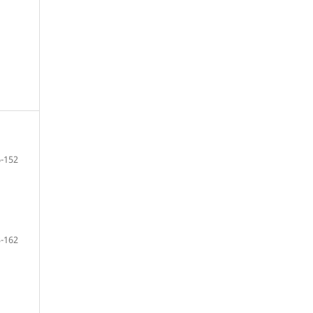
-152
-162