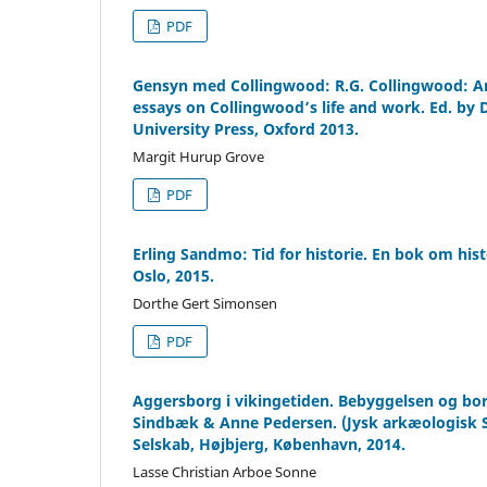
PDF
Gensyn med Collingwood: R.G. Collingwood: A
essays on Collingwood’s life and work. Ed. by
University Press, Oxford 2013.
Margit Hurup Grove
PDF
Erling Sandmo: Tid for historie. En bok om hist
Oslo, 2015.
Dorthe Gert Simonsen
PDF
Aggersborg i vikingetiden. Bebyggelsen og bor
Sindbæk & Anne Pedersen. (Jysk arkæologisk Se
Selskab, Højbjerg, København, 2014.
Lasse Christian Arboe Sonne