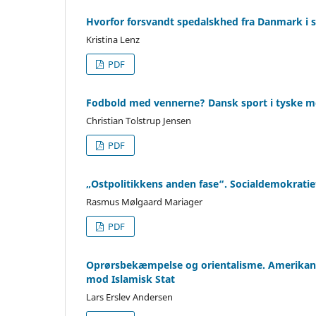
Hvorfor forsvandt spedalskhed fra Danmark i 
Kristina Lenz
PDF
Fodbold med vennerne? Dansk sport i tyske m
Christian Tolstrup Jensen
PDF
„Ostpolitikkens anden fase“. Socialdemokratie
Rasmus Mølgaard Mariager
PDF
Oprørsbekæmpelse og orientalisme. Amerikansk
mod Islamisk Stat
Lars Erslev Andersen