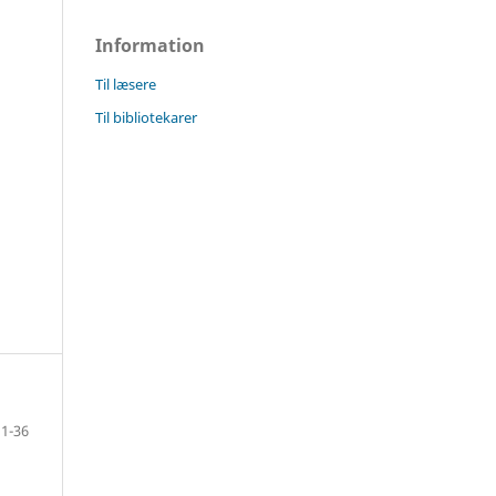
Information
Til læsere
Til bibliotekarer
1-36