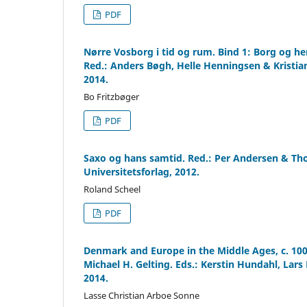
PDF
Nørre Vosborg i tid og rum. Bind 1: Borg og he
Red.: Anders Bøgh, Helle Henningsen & Kristian
2014.
Bo Fritzbøger
PDF
Saxo og hans samtid. Red.: Per Andersen & Th
Universitetsforlag, 2012.
Roland Scheel
PDF
Denmark and Europe in the Middle Ages, c. 100
Michael H. Gelting. Eds.: Kerstin Hundahl, Lar
2014.
Lasse Christian Arboe Sonne