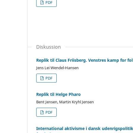
PDF
Diskussion
Replik til Claus Friisberg. Venstres kamp for 
Jens Lei Wendel-Hansen
PDF
Replik til Helge Pharo
Bent Jensen, Martin Kryhl Jensen
PDF
International aktivisme i dansk udenrigspoliti