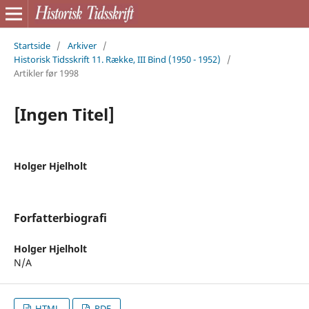
Startside
/
Arkiver
/
Historisk Tidsskrift 11. Række, III Bind (1950 - 1952)
/
Artikler før 1998
[Ingen Titel]
Holger Hjelholt
Forfatterbiografi
Holger Hjelholt
N/A
HTML
PDF