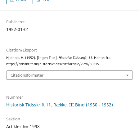
Publiceret
1952-01-01
Citation/Eksport
Hjelholt, H. (1952). [Ingen Titel].
Historisk Tidsskrift
,
11
. Hentet fra
https://tidsskrift.dk/historisktidsskrift/article/view/50315
Citationsformater
Nummer
Historisk Tidsskrift 11. Række, III Bind (1950 - 1952)
Sektion
Artikler før 1998