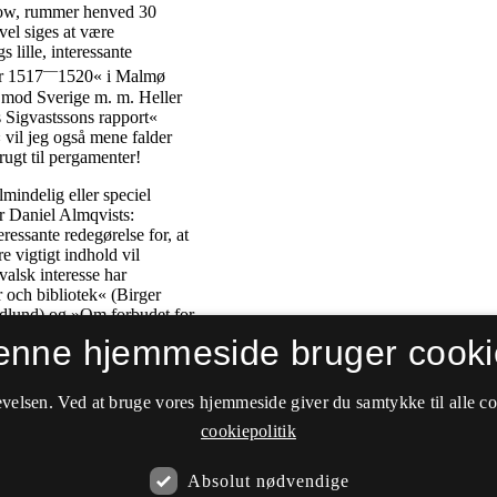
enne hjemmeside bruger cooki
velsen. Ved at bruge vores hjemmeside giver du samtykke til alle c
cookiepolitik
Absolut nødvendige