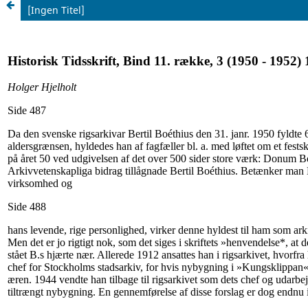
[Ingen Titel]