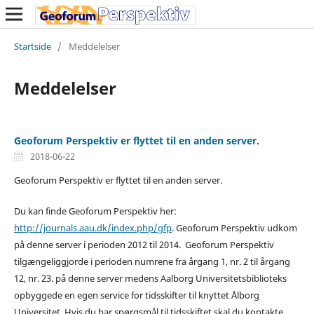
Startside
/
Meddelelser
Meddelelser
Geoforum Perspektiv er flyttet til en anden server.
2018-06-22
Geoforum Perspektiv er flyttet til en anden server.
Du kan finde Geoforum Perspektiv her:
http://journals.aau.dk/index.php/gfp
. Geoforum Perspektiv udkom
på denne server i perioden 2012 til 2014. Geoforum Perspektiv
tilgængeliggjorde i perioden numrene fra årgang 1, nr. 2 til årgang
12, nr. 23. på denne server medens Aalborg Universitetsbiblioteks
opbyggede en egen service for tidsskifter til knyttet Ålborg
Universitet. Hvis du har spørgsmål til tidsskiftet skal du kontakte