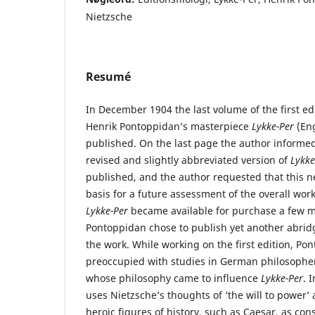
Nietzsche
Resumé
In December 1904 the last volume of the first ed
Henrik Pontoppidan’s masterpiece
Lykke-Per
(En
published. On the last page the author informed
revised and slightly abbreviated version of
Lykke
published, and the author requested that this n
basis for a future assessment of the overall work
Lykke-
Per
became available for purchase a few mo
Pontoppidan chose to publish yet another abridg
the work. While working on the first edition, P
preoccupied with studies in German philosopher
whose philosophy came to influence
Lykke-Per
. 
uses Nietzsche’s thoughts of ‘the will to power’
heroic figures of history, such as Caesar, as co