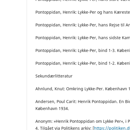
Pontoppidan, Henrik: Lykke-Per og hans Kærest
Pontoppidan, Henrik: Lykke-Per, hans Rejse til 
Pontoppidan, Henrik: Lykke-Per, hans sidste K
Pontoppidan, Henrik: Lykke-Per, bind 1-3. Køben
Pontoppidan, Henrik: Lykke-Per, bind 1-2. Købe
Sekundærlitteratur
Ahnlund, Knut: Omkring Lykke-Per. København 
Andersen, Poul Carit: Henrik Pontoppidan. En Bio
København 1934.
Anonym: »Henrik Pontoppidan om Lykke Per«, i Po
4. Tilgået via Politikens arkiv: [
https://politiken.d