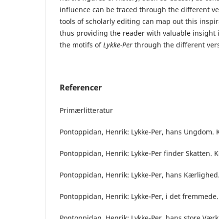
influence can be traced through the different v
tools of scholarly editing can map out this inspi
thus providing the reader with valuable insight 
the motifs of
Lykke-Per
through the different ver
Referencer
Primærlitteratur
Pontoppidan, Henrik: Lykke-Per, hans Ungdom.
Pontoppidan, Henrik: Lykke-Per finder Skatten.
Pontoppidan, Henrik: Lykke-Per, hans Kærlighe
Pontoppidan, Henrik: Lykke-Per, i det fremmede
Pontoppidan, Henrik: Lykke-Per, hans store Vær