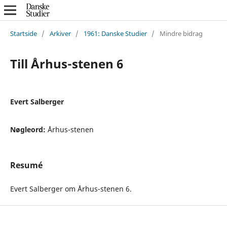
Startside
/
Arkiver
/
1961: Danske Studier
/
Mindre bidrag
Till Århus-stenen 6
Evert Salberger
Nøgleord:
Århus-stenen
Resumé
Evert Salberger om Århus-stenen 6.