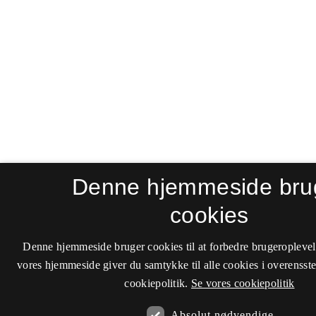
Denne hjemmeside bru
cookies
Denne hjemmeside bruger cookies til at forbedre brugeroplevel
vores hjemmeside giver du samtykke til alle cookies i overenss
cookiepolitik.
Se vores cookiepolitik
Absolut nødvendige