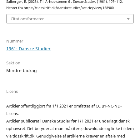
Salberger, E. (2025). Till Århus-stenen 6 .
Danske Studier
, (1961), 107–112.
Hentet fra https://tidsskrift.dk/danskestudier/article/view/158900
Citationsformater
Nummer
1961: Danske Studier
Sektion
Mindre bidrag
Licens
Artikler offentliggjort fra 1/1 2021 er omfattet af CC BY-NC-ND-
Licens.
Artikler publiceret i Danske Studier før 1/1 2021 er underlagt dansk
ophavsret. Det betyder at man må citere, downloade og linke til dem
via tidsskrift.dk. Genudgivelse af artiklerne kræver en aftale med