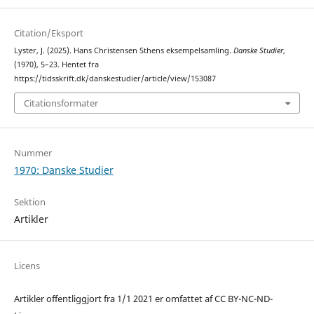
Citation/Eksport
Lyster, J. (2025). Hans Christensen Sthens eksempelsamling.
Danske Studier
,
(1970), 5–23. Hentet fra
https://tidsskrift.dk/danskestudier/article/view/153087
Citationsformater
Nummer
1970: Danske Studier
Sektion
Artikler
Licens
Artikler offentliggjort fra 1/1 2021 er omfattet af CC BY-NC-ND-