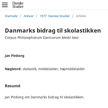
Startside
/
Arkiver
/
1977: Danske Studier
/
Artikler
Danmarks bidrag til skolastikken
Corpus Philosophorum Danicorum Medii Aevi
Jan Pinborg
Nøgleord:
skolastik, middelalder, højmiddelalder
Resumé
Jan Pinborg om Danmarks bidrag til skolastikken.