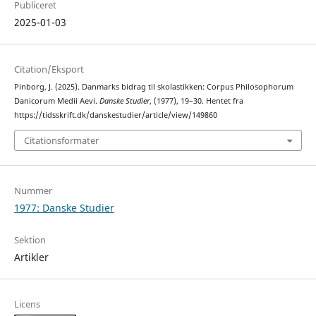
Publiceret
2025-01-03
Citation/Eksport
Pinborg, J. (2025). Danmarks bidrag til skolastikken: Corpus Philosophorum
Danicorum Medii Aevi.
Danske Studier
, (1977), 19–30. Hentet fra
https://tidsskrift.dk/danskestudier/article/view/149860
Citationsformater
Nummer
1977: Danske Studier
Sektion
Artikler
Licens