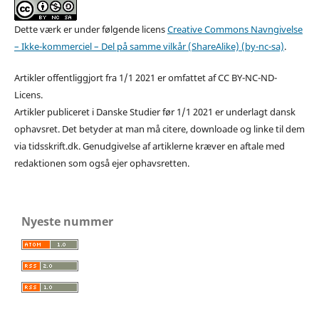
Dette værk er under følgende licens
Creative Commons Navngivelse
– Ikke-kommerciel – Del på samme vilkår (ShareAlike) (by-nc-sa)
.
Artikler offentliggjort fra 1/1 2021 er omfattet af CC BY-NC-ND-
Licens.
Artikler publiceret i Danske Studier før 1/1 2021 er underlagt dansk
ophavsret. Det betyder at man må citere, downloade og linke til dem
via tidsskrift.dk. Genudgivelse af artiklerne kræver en aftale med
redaktionen som også ejer ophavsretten.
Nyeste nummer