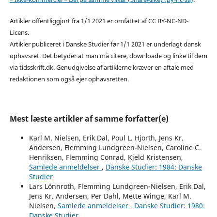
Artikler offentliggjort fra 1/1 2021 er omfattet af CC BY-NC-ND-
Licens.
Artikler publiceret i Danske Studier før 1/1 2021 er underlagt dansk
ophavsret. Det betyder at man må citere, downloade og linke til dem
via tidsskrift.dk. Genudgivelse af artiklerne kræver en aftale med
redaktionen som også ejer ophavsretten.
Mest læste artikler af samme forfatter(e)
Karl M. Nielsen, Erik Dal, Poul L. Hjorth, Jens Kr.
Andersen, Flemming Lundgreen-Nielsen, Caroline C.
Henriksen, Flemming Conrad, Kjeld Kristensen,
Samlede anmeldelser
,
Danske Studier: 1984: Danske
Studier
Lars Lönnroth, Flemming Lundgreen-Nielsen, Erik Dal,
Jens Kr. Andersen, Per Dahl, Mette Winge, Karl M.
Nielsen,
Samlede anmeldelser
,
Danske Studier: 1980:
Danske Studier