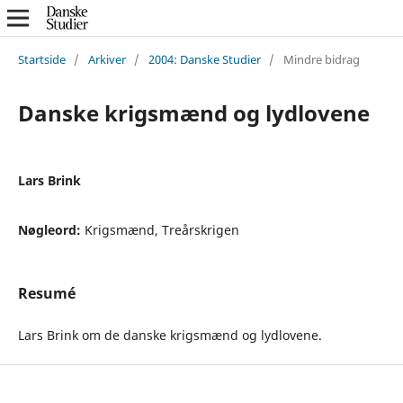
Startside
/
Arkiver
/
2004: Danske Studier
/
Mindre bidrag
Danske krigsmænd og lydlovene
Lars Brink
Nøgleord:
Krigsmænd, Treårskrigen
Resumé
Lars Brink om de danske krigsmænd og lydlovene.