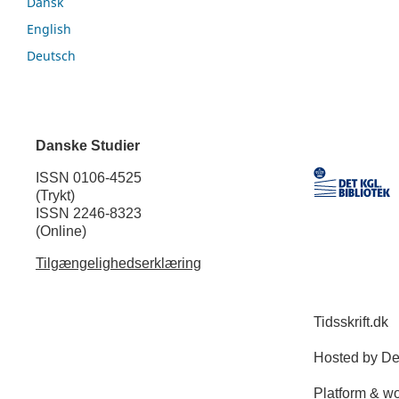
Dansk
English
Deutsch
Danske Studier
ISSN 0106-4525
(Trykt)
ISSN 2246-8323
(Online)
Tilgængelighedserklæring