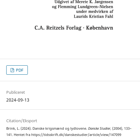
PDF
Publiceret
2024-09-13
Citation/Eksport
Brink, L. (2024). Danske krigsmænd og lydlovene.
Danske Studier
, (2004), 133–
141. Hentet fra https://tidsskrift.dk/danskestudier/article/view/147099