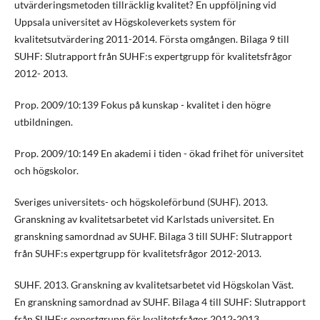
utvärderingsmetoden tillräcklig kvalitet? En uppföljning vid
Uppsala universitet av Högskoleverkets system för
kvalitetsutvärdering 2011-2014. Första omgången. Bilaga 9 till
SUHF: Slutrapport från SUHF:s expertgrupp för kvalitetsfrågor
2012- 2013.
Prop. 2009/10:139 Fokus på kunskap - kvalitet i den högre
utbildningen.
Prop. 2009/10:149 En akademi i tiden - ökad frihet för universitet
och högskolor.
Sveriges universitets- och högskoleförbund (SUHF). 2013.
Granskning av kvalitetsarbetet vid Karlstads universitet. En
granskning samordnad av SUHF. Bilaga 3 till SUHF: Slutrapport
från SUHF:s expertgrupp för kvalitetsfrågor 2012-2013.
SUHF. 2013. Granskning av kvalitetsarbetet vid Högskolan Väst.
En granskning samordnad av SUHF. Bilaga 4 till SUHF: Slutrapport
från SUHF:s expertgrupp för kvalitetsfrågor 2012-2013.