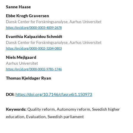
Sanne Haase
Ebbe Krogh Graversen
Dansk Center for Forskningsanalyse, Aarhus Universitet
https://orcid.org/0000-0003-4009-2678
Evanthia Kalpazidou Schmidt
Dansk Center for Forskningsanalyse, Aarhus Universitet
https://orcid.org/0000-0002-3204-0803
Niels Mejlgaard
Aarhus Universitet
https://orcid.org/0000-0002-9785-1746
Thomas Kjeldager Ryan
DOI:
https://doi.org/10.7146/cfasr.v6i1.150973
Keywords:
Quality reform, Autonomy reform, Swedish higher
education, Evaluation, Swedish parliament