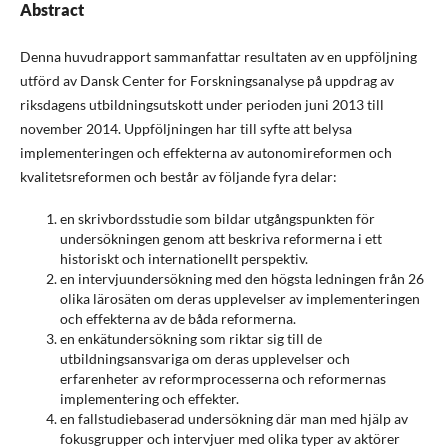
Abstract
Denna huvudrapport sammanfattar resultaten av en uppföljning
utförd av Dansk Center for Forskningsanalyse på uppdrag av
riksdagens utbildningsutskott under perioden juni 2013 till
november 2014. Uppföljningen har till syfte att belysa
implementeringen och effekterna av autonomireformen och
kvalitetsreformen och består av följande fyra delar:
en skrivbordsstudie som bildar utgångspunkten för
undersökningen genom att beskriva reformerna i ett
historiskt och internationellt perspektiv.
en intervjuundersökning med den högsta ledningen från 26
olika lärosäten om deras upplevelser av implementeringen
och effekterna av de båda reformerna.
en enkätundersökning som riktar sig till de
utbildningsansvariga om deras upplevelser och
erfarenheter av reformprocesserna och reformernas
implementering och effekter.
en fallstudiebaserad undersökning där man med hjälp av
fokusgrupper och intervjuer med olika typer av aktörer