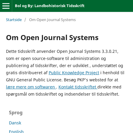
Bol og By: Landbohistorisk Tidsskrift
Startside
/
Om Open Journal Systems
Om Open Journal Systems
Dette tidsskrift anvender Open Journal Systems 3.3.0.21,
som er open source-software til administration og
publicering af tidsskrifter, der er udviklet , understøttet og
gratis distribueret af
Public Knowledge Project
i henhold til
GNU General Public License. Besøg PKP's websted for at
lære mere om softwaren
.
Kontakt tidsskriftet
direkte med
spørgsmål om tidsskriftet og indsendelser til tidsskriftet.
Sprog
Dansk
English