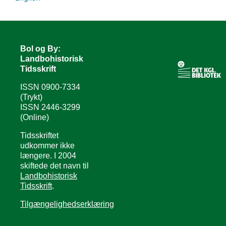
Bol og By:
Landbohistorisk
Tidsskrift
ISSN 0900-7334
(Trykt)
ISSN 2446-3299
(Online)
Tidsskriftet
udkommer ikke
længere. I 2004
skiftede det navn til
Landbohistorisk
Tidsskrift
.
Tilgængelighedserklæring