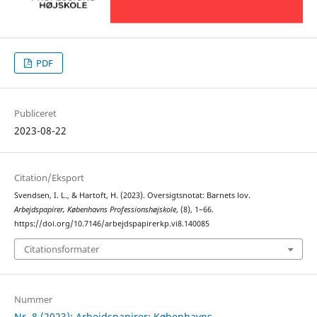
PDF
Publiceret
2023-08-22
Citation/Eksport
Svendsen, I. L., & Hartoft, H. (2023). Oversigtsnotat: Barnets lov.
Arbejdspapirer, Københavns Professionshøjskole
, (8), 1–66.
https://doi.org/10.7146/arbejdspapirerkp.vi8.140085
Citationsformater
Nummer
Nr. 8 (2023): Arbejdspapirer: Københavns