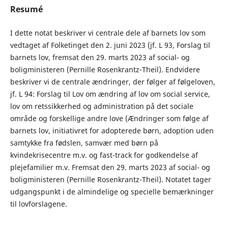
Resumé
I dette notat beskriver vi centrale dele af barnets lov som
vedtaget af Folketinget den 2. juni 2023 (jf. L 93, Forslag til
barnets lov, fremsat den 29. marts 2023 af social- og
boligministeren (Pernille Rosenkrantz-Theil). Endvidere
beskriver vi de centrale ændringer, der følger af følgeloven,
jf. L 94: Forslag til Lov om ændring af lov om social service,
lov om retssikkerhed og administration på det sociale
område og forskellige andre love (Ændringer som følge af
barnets lov, initiativret for adopterede børn, adoption uden
samtykke fra fødslen, samvær med børn på
kvindekrisecentre m.v. og fast-track for godkendelse af
plejefamilier m.v. Fremsat den 29. marts 2023 af social- og
boligministeren (Pernille Rosenkrantz-Theil). Notatet tager
udgangspunkt i de almindelige og specielle bemærkninger
til lovforslagene.