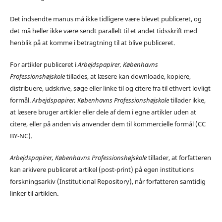
Det indsendte manus må ikke tidligere være blevet publiceret, og
det må heller ikke være sendt parallelt til et andet tidsskrift med
henblik på at komme i betragtning til at blive publiceret.
For artikler publiceret i
Arbejdspapirer, Københavns
Professionshøjskole
tillades, at læsere kan downloade, kopiere,
distribuere, udskrive, søge eller linke til og citere fra til ethvert lovligt
formål.
Arbejdspapirer, Københavns Professionshøjskole
tillader ikke,
at læsere bruger artikler eller dele af dem i egne artikler uden at
citere, eller på anden vis anvender dem til kommercielle formål (CC
BY-NC).
Arbejdspapirer, Københavns Professionshøjskole
tillader, at forfatteren
kan arkivere publiceret artikel (post-print) på egen institutions
forskningsarkiv (Institutional Repository), når forfatteren samtidig
linker til artiklen.