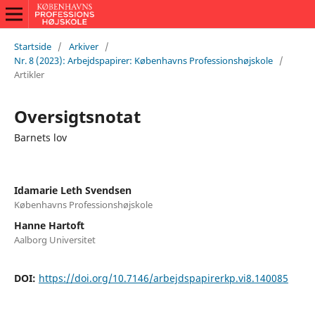
Startside
/
Arkiver
/
Nr. 8 (2023): Arbejdspapirer: Københavns Professionshøjskole
/
Artikler
Oversigtsnotat
Barnets lov
Idamarie Leth Svendsen
Københavns Professionshøjskole
Hanne Hartoft
Aalborg Universitet
DOI:
https://doi.org/10.7146/arbejdspapirerkp.vi8.140085