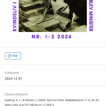
PDF
Publiceret
2024-12-01
Citation/Eksport
Halberg, R. L., & Nielsen, J. (2024). Stjernen Ditte.
Arbejderhistorie
, (1-2), 82–83.
https://doi.org/10.7146/ah.vi1-2.156213