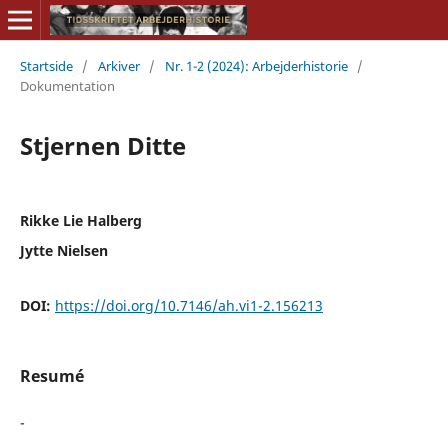
Startside
/
Arkiver
/
Nr. 1-2 (2024): Arbejderhistorie
/
Dokumentation
Stjernen Ditte
Rikke Lie Halberg
Jytte Nielsen
DOI:
https://doi.org/10.7146/ah.vi1-2.156213
Resumé
-