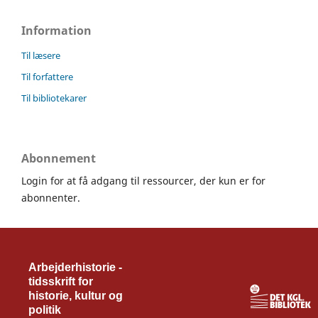
Information
Til læsere
Til forfattere
Til bibliotekarer
Abonnement
Login for at få adgang til ressourcer, der kun er for
abonnenter.
Arbejderhistorie -
tidsskrift for
historie, kultur og
politik