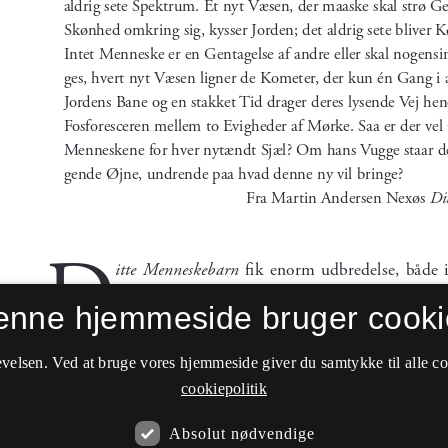
enne hjemmeside bruger cooki
velsen. Ved at bruge vores hjemmeside giver du samtykke til alle c
cookiepolitik
Absolut nødvendige