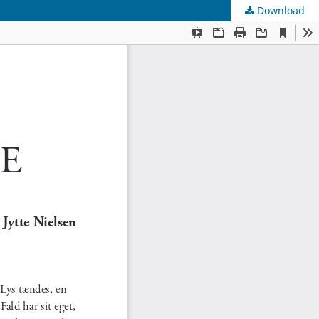
Download