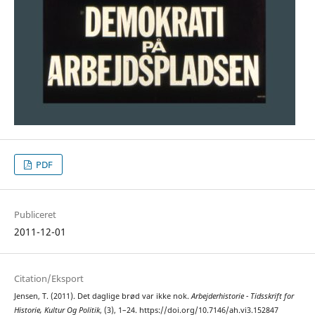
PDF
Publiceret
2011-12-01
Citation/Eksport
Jensen, T. (2011). Det daglige brød var ikke nok.
Arbejderhistorie - Tidsskrift for
Historie, Kultur Og Politik
, (3), 1–24. https://doi.org/10.7146/ah.vi3.152847