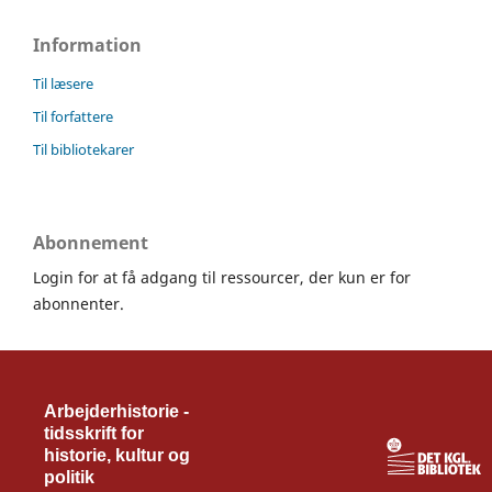
Information
Til læsere
Til forfattere
Til bibliotekarer
Abonnement
Login for at få adgang til ressourcer, der kun er for
abonnenter.
Arbejderhistorie -
tidsskrift for
historie, kultur og
politik