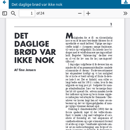
Det daglige brød var ikke nok