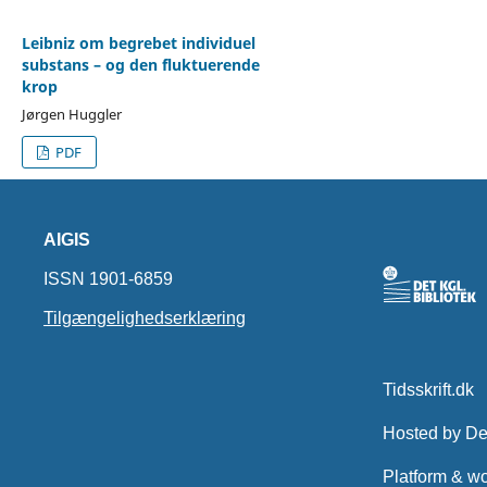
Leibniz om begrebet individuel
substans – og den fluktuerende
krop
Jørgen Huggler
PDF
AIGIS
ISSN 1901-6859
Tilgængelighedserklæring