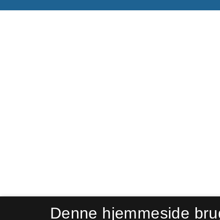
Denne hjemmeside bru