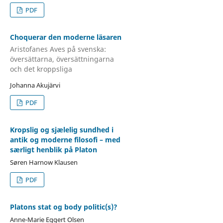
PDF
Choquerar den moderne läsaren
Aristofanes Aves på svenska:
översättarna, översättningarna
och det kroppsliga
Johanna Akujärvi
PDF
Kropslig og sjælelig sundhed i
antik og moderne filosofi – med
særligt henblik på Platon
Søren Harnow Klausen
PDF
Platons stat og body politic(s)?
Anne-Marie Eggert Olsen