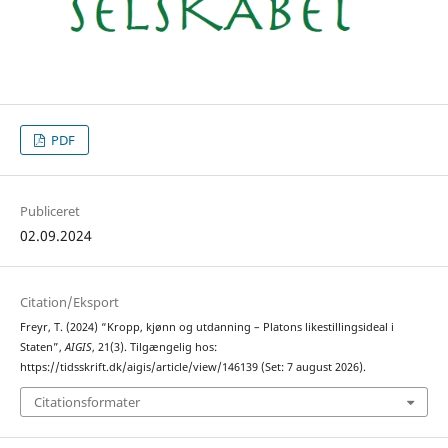
PDF
Publiceret
02.09.2024
Citation/Eksport
Freyr, T. (2024) “Kropp, kjønn og utdanning – Platons likestillingsideal i
Staten”,
AIGIS
, 21(3). Tilgængelig hos:
https://tidsskrift.dk/aigis/article/view/146139 (Set: 7 august 2026).
Citationsformater