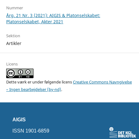
Nummer
Årg. 21 Nr. 3 (2021): AIGIS & Platonselskabet:
Platonselskabet, Akter 2021
Sektion
Artikler
Licens
Dette værk er under følgende licens
Creative Commons Navngivelse
– Ingen bearbejdelser (by-nd)
.
AIGIS
ISSN 1901-6859