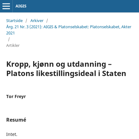
AIGIS
Startside
/
Arkiver
/
Årg. 21 Nr. 3 (2021): AIGIS & Platonselskabet: Platonselskabet, Akter
2021
/
Artikler
Kropp, kjønn og utdanning –
Platons likestillingsideal i Staten
Tor Freyr
Resumé
Intet.