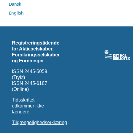
Dansk
English
Registreringstidende
for Aktieselskaber,
Forsikringsselskaber
og Foreninger
ISSN 2445-5059
(Trykt)
ISSN 2445-6187
(Online)
Tidsskriftet
udkommer ikke
længere.
Tilgængelighedserklæring