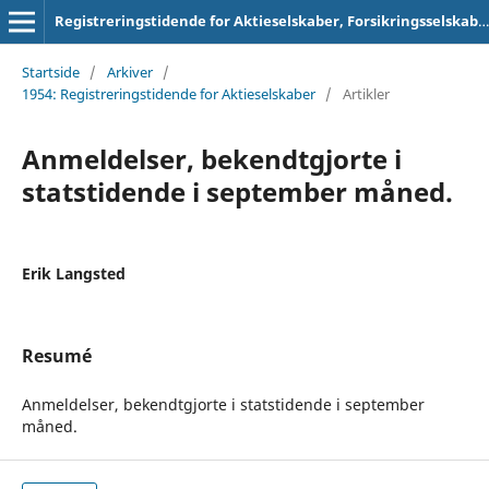
Registreringstidende for Aktieselskaber, Forsikringsselskaber og Foreninger
Startside
/
Arkiver
/
1954: Registreringstidende for Aktieselskaber
/
Artikler
Anmeldelser, bekendtgjorte i
statstidende i september måned.
Erik Langsted
Resumé
Anmeldelser, bekendtgjorte i statstidende i september
måned.