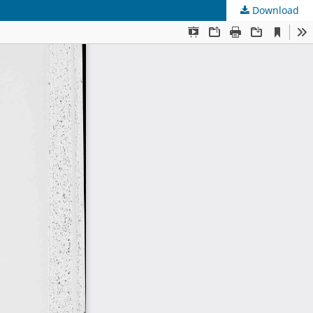
Download