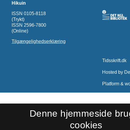
Hikuin
ISSN 0105-8118
(Trykt)
ISSN 2596-7800
(Online)
Tilgængelighedserklæring
Denne hjemmeside bru
cookies