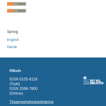
Sprog
English
Dansk
Hikuin
ISSN 0105-8118
(Trykt)
ISSN 2596-7800
(Online)
Tilgængelighedserklæring