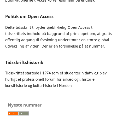
publikationerne trykkes korte resumeer på engelsk.
Politik om Open Access
Dette tidsskrift tilbyder øjeblikkelig Open Access til
tidsskriftets indhold på baggrund af princippet om, at gratis
offentlig adgang til forskning understøtter en større global
udveksling af viden. Der er en forsinkelse på et nummer.
Tidsskriftshistorik
Tidsskriftet startede i 1974 som et studenterinitiativ og blev
hurtigt et professionelt forum for arkæologi, historie,
kunsthistorie og kulturhistorie i Norden.
Nyeste nummer