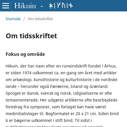
Startside
/
Om tidsskriftet
Om tidsskriftet
Fokus og område
Hikuin, der har navn efter en runeindskrift fundet i Århus,
er siden 1974 udkommet ca. en gang om året med artikler
om arkæologi, kunsthistorie og kulturhistorie i de nordiske
lande – herunder også Færøerne, Island og Grønland.
Sproget er dansk, svensk og norsk. Udgivelserne er ofte
temaorienterede. Her udgøres artiklerne ofte bearbejdede
foredrag fra symposier, som forlaget kan have været
medinitiativtager til. Bogformatet er 20 x 21 cm. Siden bind
6 er bøgerne udkommet i stift bind. Til sidst i