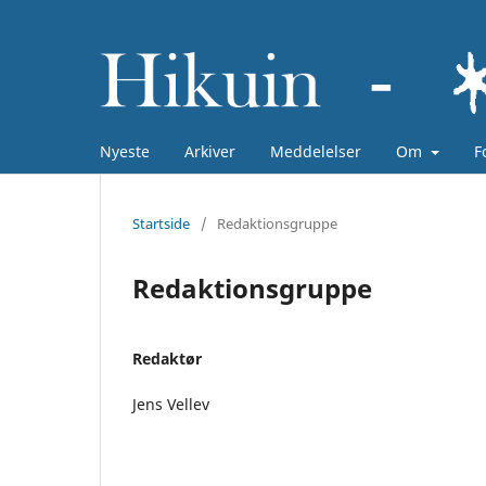
Nyeste
Arkiver
Meddelelser
Om
F
Startside
/
Redaktionsgruppe
Redaktionsgruppe
Redaktør
Jens Vellev