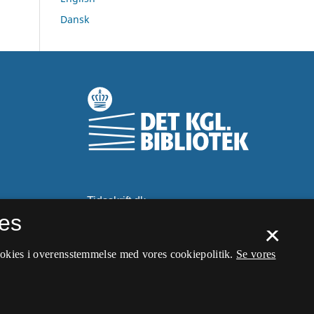
Dansk
es
×
ookies i overensstemmelse med vores cookiepolitik.
Se vores