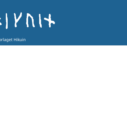
orlaget Hikuin