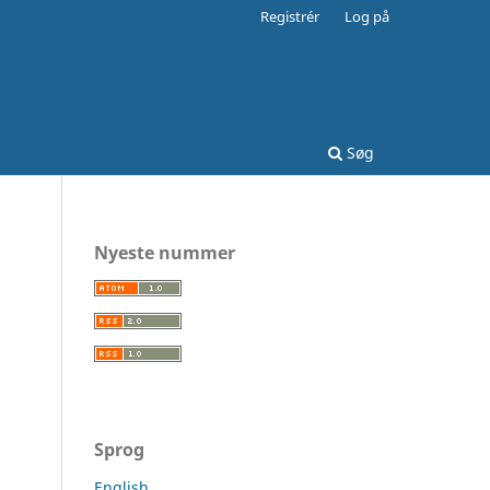
Registrér
Log på
Søg
Nyeste nummer
Sprog
English