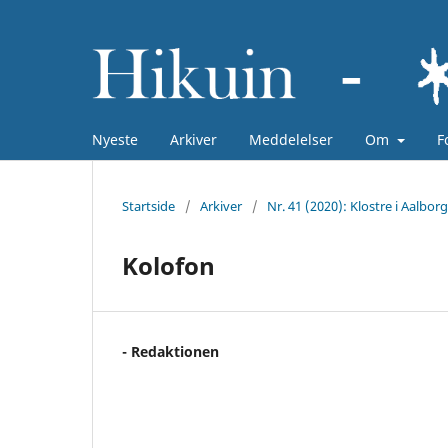
Nyeste
Arkiver
Meddelelser
Om
F
Startside
/
Arkiver
/
Nr. 41 (2020): Klostre i Aalbor
Kolofon
- Redaktionen