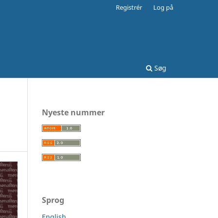
Registrér
Log på
Søg
Nyeste nummer
Sprog
English