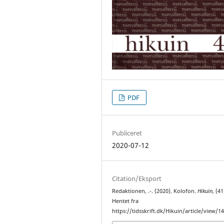
PDF
Publiceret
2020-07-12
Citation/Eksport
Redaktionen, .-. (2020). Kolofon.
Hikuin
, (41
Hentet fra
https://tidsskrift.dk/Hikuin/article/view/1