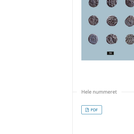
Hele nummeret
PDF