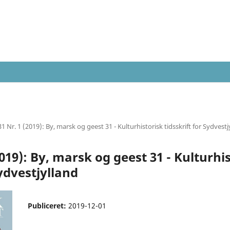
31 Nr. 1 (2019): By, marsk og geest 31 - Kulturhistorisk tidsskrift for Sydvestj
2019): By, marsk og geest 31 - Kulturhi
Sydvestjylland
Publiceret:
2019-12-01