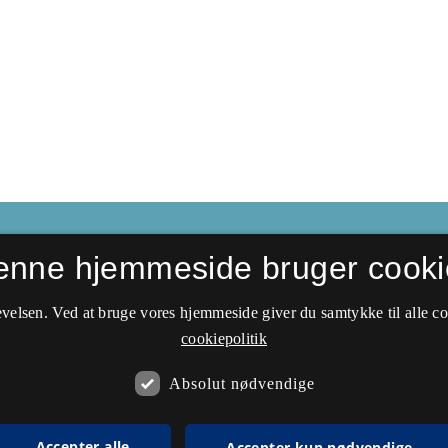
enne hjemmeside bruger cooki
velsen. Ved at bruge vores hjemmeside giver du samtykke til alle c
cookiepolitik
Absolut nødvendige
Accepter alle
Accepter kun nødvendige