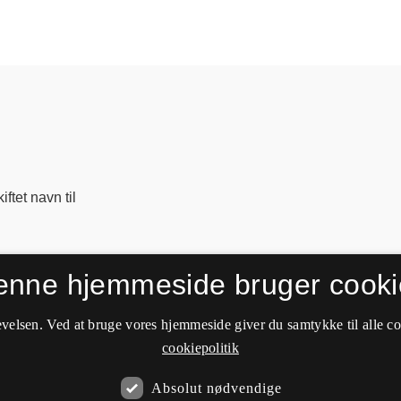
ftet navn til
enne hjemmeside bruger cooki
velsen. Ved at bruge vores hjemmeside giver du samtykke til alle c
cookiepolitik
Absolut nødvendige