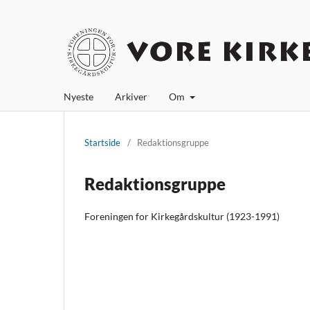
Nyeste
Arkiver
Om
Startside
/
Redaktionsgruppe
Redaktionsgruppe
Foreningen for Kirkegårdskultur (1923-1991)