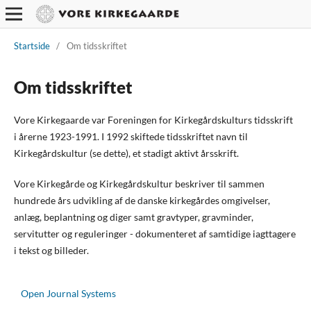
Startside
/
Om tidsskriftet
Om tidsskriftet
Vore Kirkegaarde var Foreningen for Kirkegårdskulturs tidsskrift
i årerne 1923-1991. I 1992 skiftede tidsskriftet navn til
Kirkegårdskultur (se dette), et stadigt aktivt årsskrift.
Vore Kirkegårde og Kirkegårdskultur beskriver til sammen
hundrede års udvikling af de danske kirkegårdes omgivelser,
anlæg, beplantning og diger samt gravtyper, gravminder,
servitutter og reguleringer - dokumenteret af samtidige iagttagere
i tekst og billeder.
Open Journal Systems