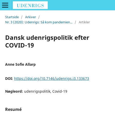
Startside
/
Arkiver
/
Nr. 3 (2020): Udenrigs: Så kom pandemien...
/
Artikler
Dansk udenrigspolitik efter
COVID-19
Anne Sofie Allarp
DOI:
https://doi.org/10.7146/udenrigs.i3.133673
Nøgleord:
udenrigspolitik, Covid-19
Resumé