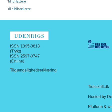
Til forfattere
Til bibliotekarer
ISSN 1395-3818
(Trykt)
ISSN 2597-0747
(Online)
Tilgængelighedserklæring