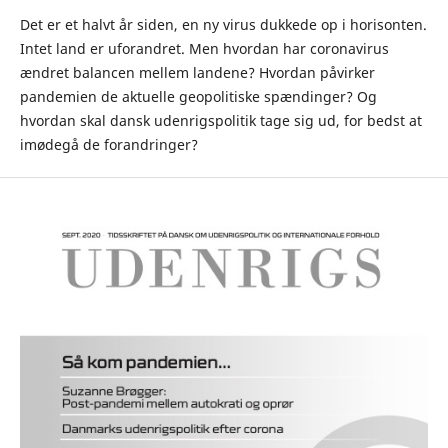
Det er et halvt år siden, en ny virus dukkede op i horisonten.
Intet land er uforandret. Men hvordan har coronavirus
ændret balancen mellem landene? Hvordan påvirker
pandemien de aktuelle geopolitiske spændinger? Og
hvordan skal dansk udenrigspolitik tage sig ud, for bedst at
imødegå de forandringer?