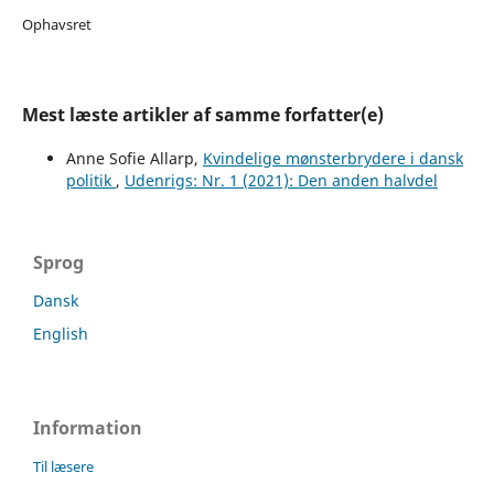
Ophavsret
Mest læste artikler af samme forfatter(e)
Anne Sofie Allarp,
Kvindelige mønsterbrydere i dansk
politik
,
Udenrigs: Nr. 1 (2021): Den anden halvdel
Sprog
Dansk
English
Information
Til læsere