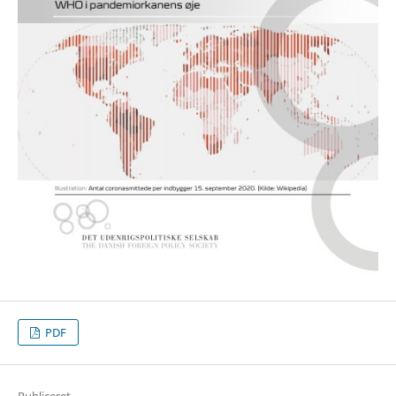
PDF
Publiceret